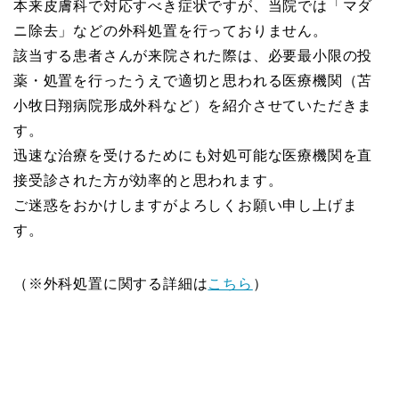
本来皮膚科で対応すべき症状ですが、当院では「マダ
ニ除去」などの外科処置を行っておりません。
該当する患者さんが来院された際は、必要最小限の投
薬・処置を行ったうえで適切と思われる医療機関（苫
小牧日翔病院形成外科など）を紹介させていただきま
す。
迅速な治療を受けるためにも対処可能な医療機関を直
接受診された方が効率的と思われます。
ご迷惑をおかけしますがよろしくお願い申し上げま
す。
（※外科処置に関する詳細は
こちら
）