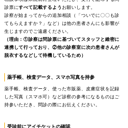
診票に
すべて記載するよう
お願いします。
診察が始まってからの追加相談（「ついでに〇〇も診
てもらえますか？」など）は他の患者さんにも影響が
生じますのでご遠慮ください。
（理由：①診察は問診票に基づいてスタッフと緻密に
連携して行っており、②他の診察室に次の患者さんが
脱衣するなどして待機しているため）
薬手帳、検査データ、スマホ写真を持参
薬手帳、検査データ、使った市販薬、皮膚症状を記録
した写真（スマホ可）など診察の参考になるものはご
持参いただき、問診の際にお伝えください。
受診前にアイチケットの確認