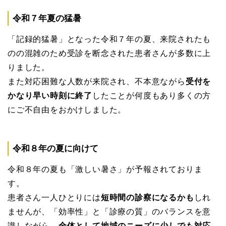
令和７年夏の猛暑
「記録的猛暑」となった令和７年の夏、来院されたも
のの混雑のため受診を断念された患者さんが多数に上
りました。
また対応困難な人数が来院され、不本意ながら
受付を
かなり早い時刻に終了
したことが何度もあり多くの方
にご不自由をおかけしました。
令和８年の夏に向けて
令和８年の夏も「激しい暑さ」が予報されておりま
す。
患者さん一人ひとりには
短時間の診察になるかも
しれ
ませんが、「効率性」と「診療の質」のバランスを意
識しながら、
全体として地域のニーズに少しでも対応