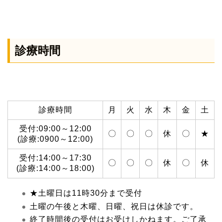
診療時間
診療時間
月
火
水
木
金
土
受付:09:00～12:00
〇
〇
〇
休
〇
★
(診療:0900～12:00)
受付:14:00～17:30
〇
〇
〇
休
〇
休
(診療:14:00～18:00)
★土曜日は11時30分まで受付
土曜の午後と木曜、日曜、祝日は休診です。
終了時間後の受付はお受けしかねます。ご了承