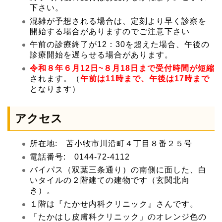
下さい。
混雑が予想される場合は、定刻より早く診察を
開始する場合がありますのでご注意下さい
午前の診療終了が12：30を超えた場合、午後の
診療開始を遅らせる場合があります。
令和８年６月12日~８月18日まで受付時間が短縮
されます。（
午前は11時まで、午後は17時まで
となります）
アクセス
所在地: 苫小牧市川沿町４丁目８番２５号
電話番号: 0144-72-4112
バイパス（双葉三条通り）の南側に面した、白
いタイルの２階建ての建物です（玄関北向
き）。
１階は『たかせ内科クリニック』さんです。
「たかはし皮膚科クリニック」のオレンジ色の