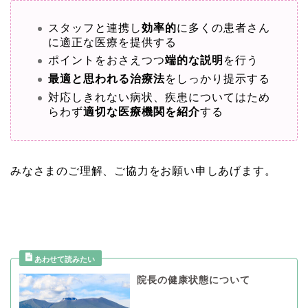
スタッフと連携し
効率的
に多くの患者さん
に適正な医療を提供する
ポイントをおさえつつ
端的な説明
を行う
最適と思われる治療法
をしっかり提示する
対応しきれない病状、疾患についてはため
らわず
適切な医療機関を紹介
する
みなさまのご理解、ご協力をお願い申しあげます。
院長の健康状態について