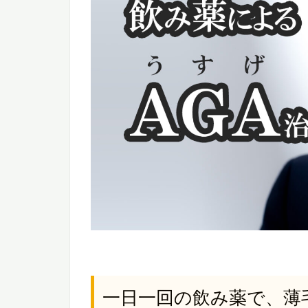
一日一回の飲み薬で、薄