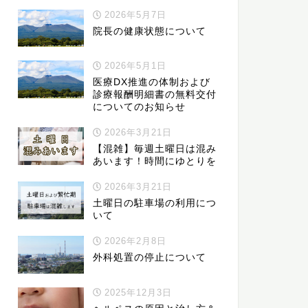
2026年5月7日
院長の健康状態について
2026年5月1日
医療DX推進の体制および
診療報酬明細書の無料交付
についてのお知らせ
2026年3月21日
【混雑】毎週土曜日は混み
あいます！時間にゆとりを
2026年3月21日
土曜日の駐車場の利用につ
いて
2026年2月8日
外科処置の停止について
2025年12月3日