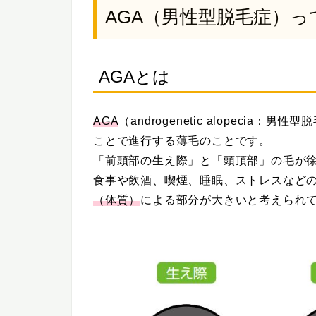
AGA（男性型脱毛症）っ
AGAとは
AGA
（androgenetic alopeci
ことで進行する薄毛のことです。
「前頭部の生え際」と「頭頂部」の毛が
食事や飲酒、喫煙、睡眠、ストレスなど
（体質）
による部分が大きいと考えられ