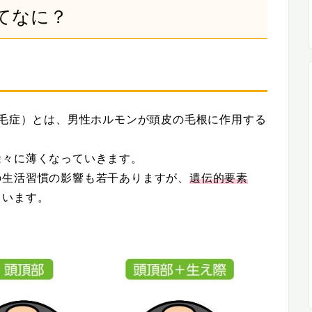
てなに？
a：男性型脱毛症）とは、男性ホルモンが頭皮の毛根に作用する
徐々に薄くなっていきます。
の生活習慣の影響も若干ありますが、
遺伝的要素
ています。