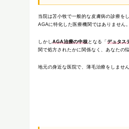
当院は苫小牧で一般的な皮膚病の診療を
AGAに特化した医療機関ではありません
しかし
AGA治療の中核
となる「
デュタス
関で処方されたかに関係なく、あなたの
地元の身近な医院で、薄毛治療をしませ