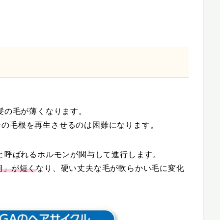
に髪の毛が薄くなります。
その毛根を再生させるのは困難になります。
と呼ばれるホルモンが関与して進行します。
期」が短く
なり、硬い丈夫な毛が軟らかい毛に変化
。