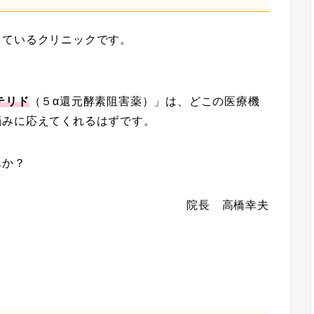
しているクリニックです。
。
テリド
（５α還元酵素阻害薬）」は、どこの医療機
悩みに応えてくれるはずです。
んか？
院長 高橋幸夫