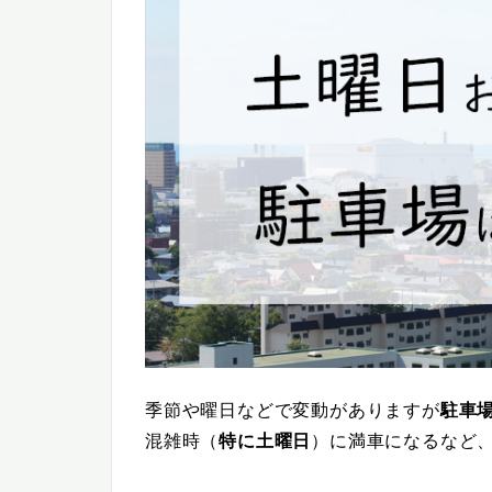
季節や曜日などで変動がありますが
駐車
混雑時（
特に土曜日
）に満車になるなど