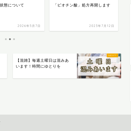
状態について
「ビオチン酸」処方再開します
医
酬
お
2026年5月7日
2023年7月12日
【混雑】毎週土曜日は混みあ
います！時間にゆとりを
て