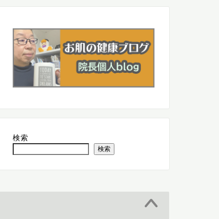
療DX推進の体制および診療報
院長の健康状態について
明細書の無料交付についての
知らせ
2026年5月1日
2026年5月7
検索
検索