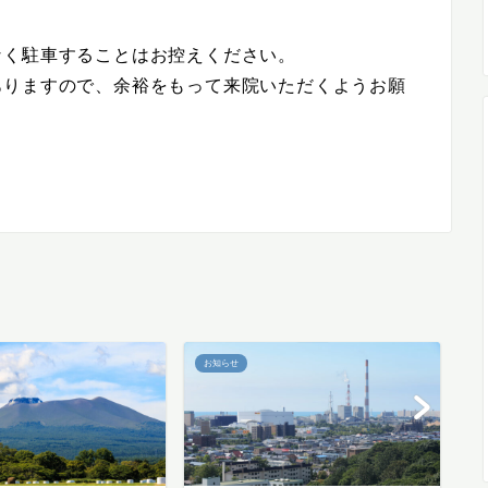
なく駐車することはお控えください。
ありますので、余裕をもって来院いただくようお願
お知らせ
お