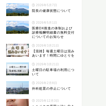
2026年5月7日
院長の健康状態について
2026年5月1日
医療DX推進の体制および
診療報酬明細書の無料交付
についてのお知らせ
2026年3月21日
【混雑】毎週土曜日は混み
あいます！時間にゆとりを
2026年3月21日
土曜日の駐車場の利用につ
いて
2026年2月8日
外科処置の停止について
2025年12月3日