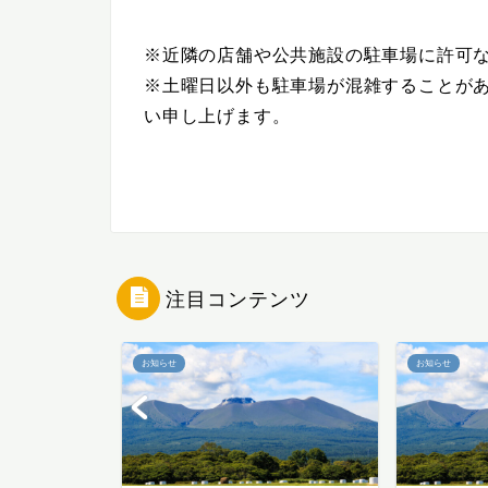
※近隣の店舗や公共施設の駐車場に許可
※土曜日以外も駐車場が混雑することが
い申し上げます。
注目コンテンツ
お知らせ
お知らせ