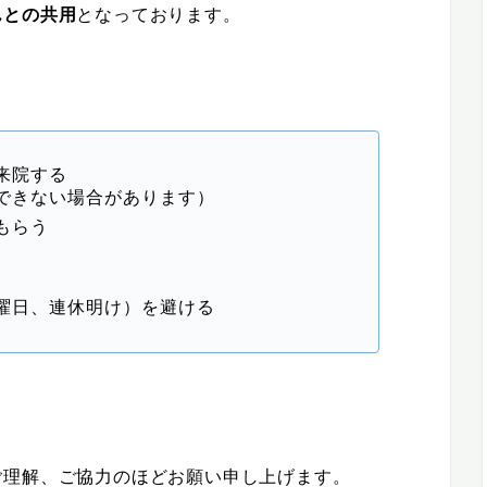
んとの共用
となっております。
来院する
できない場合があります）
もらう
曜日、連休明け）を避ける
ご理解、ご協力のほどお願い申し上げます。